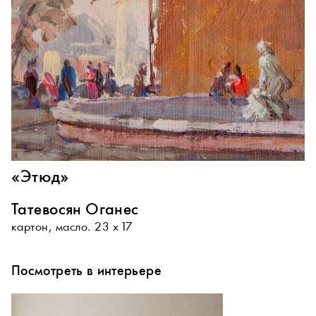
«Этюд»
Татевосян Оганес
картон, масло. 23 х 17
Посмотреть в интерьере