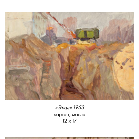
«Этюд» 1953
картон, масло
12 х 17