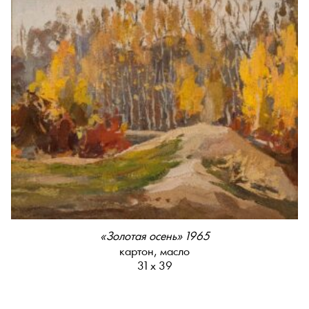
«Золотая осень» 1965
картон, масло
31 х 39