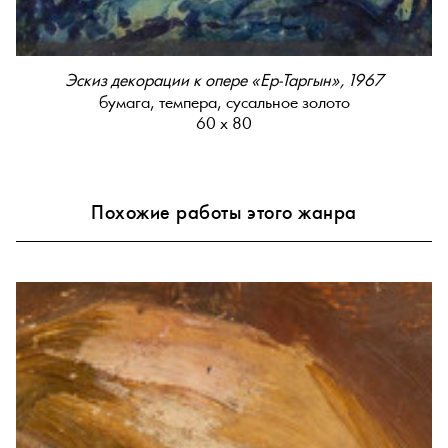
Эскиз декорации к опере «Ер-Таргын», 1967
бумага, темпера, сусальное золото
60 х 80
Похожие работы этого жанра