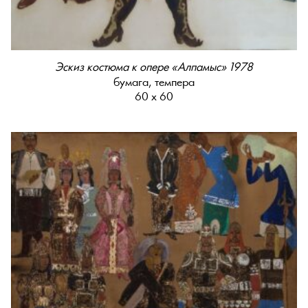
Эскиз костюма к опере «Алпамыс» 1978
бумага, темпера
60 х 60