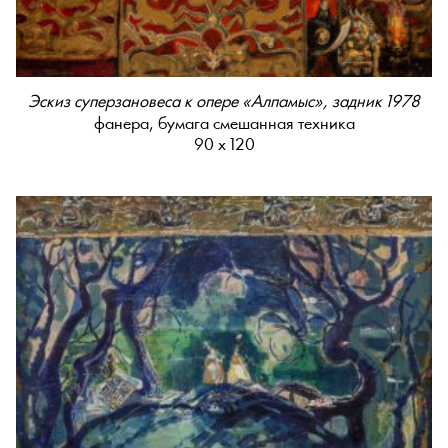
Эскиз суперзановеса к опере «Алпамыс», задник 1978
фанера, бумага смешанная техника
90 х 120