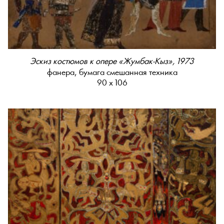
Эскиз костюмов к опере «Жумбак-Кыз», 1973
фанера, бумага смешанная техника
90 х 106