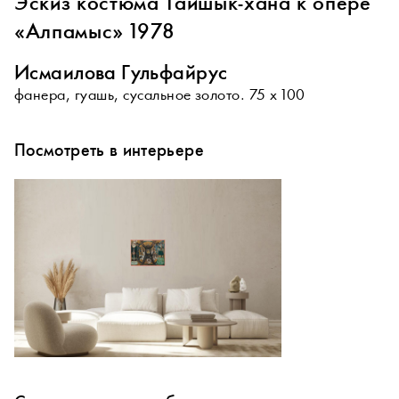
Эскиз костюма Тайшык-хана к опере
«Алпамыс» 1978
Исмаилова Гульфайрус
фанера, гуашь, сусальное золото. 75 х 100
Посмотреть в интерьере