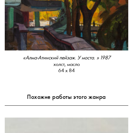
«Алма-Атинский пейзаж. У моста. » 1987
холст, масло
64 х 84
Похожие работы этого жанра