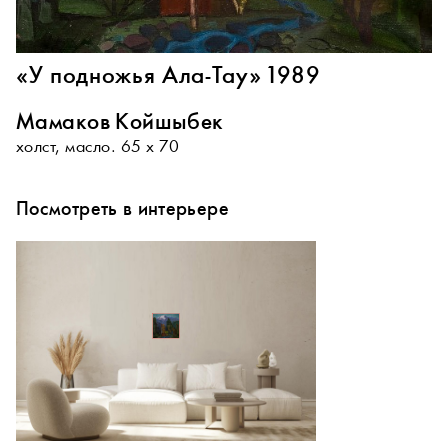
«У подножья Ала-Тау» 1989
Мамаков Койшыбек
холст, масло. 65 х 70
Посмотреть в интерьере