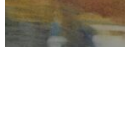
«Отражение» 2017
бумага, акварель