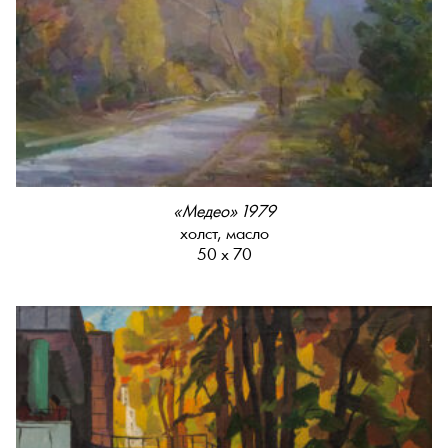
«Медео» 1979
холст, масло
50 х 70