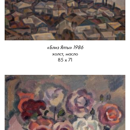
«Близ Ялты» 1986
холст, масло
85 х 71