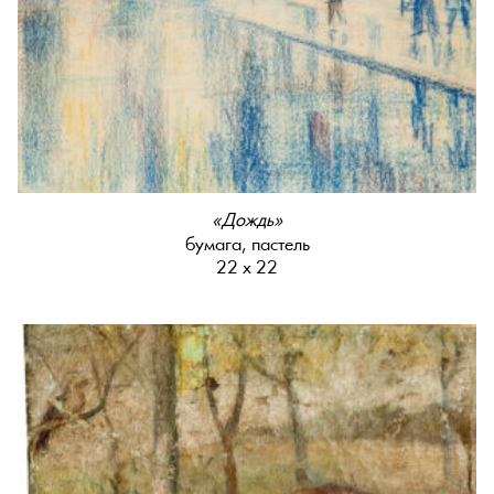
«Дождь»
бумага, пастель
22 х 22