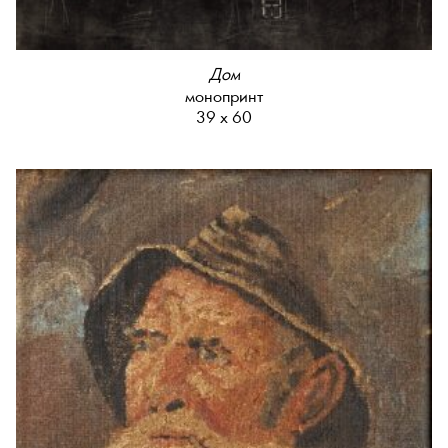
Дом
монопринт
39 х 60