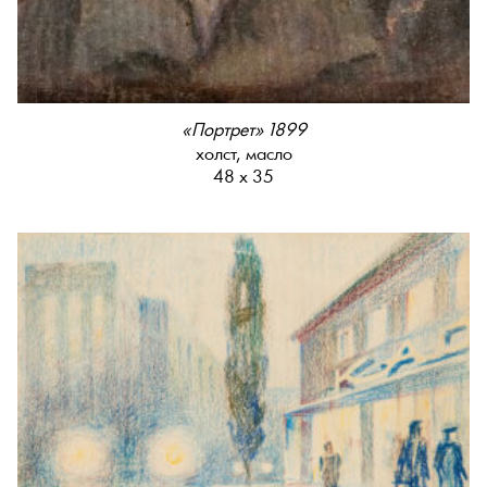
«Портрет» 1899
холст, масло
48 х 35