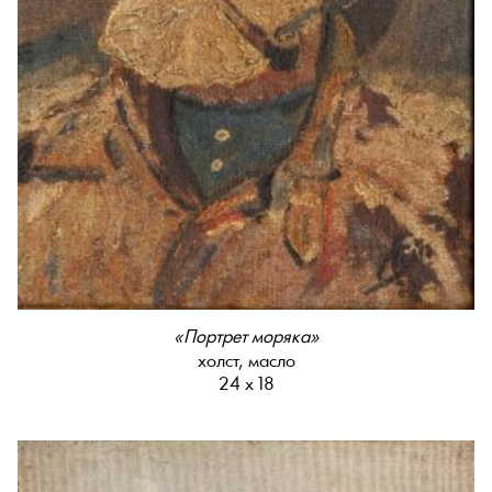
«Портрет моряка»
холст, масло
24 х 18