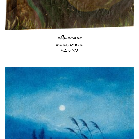
«Девочка»
холст, масло
54 х 32