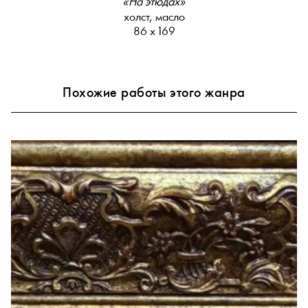
«На этюдах»
холст, масло
86 х 169
Похожие работы этого жанра