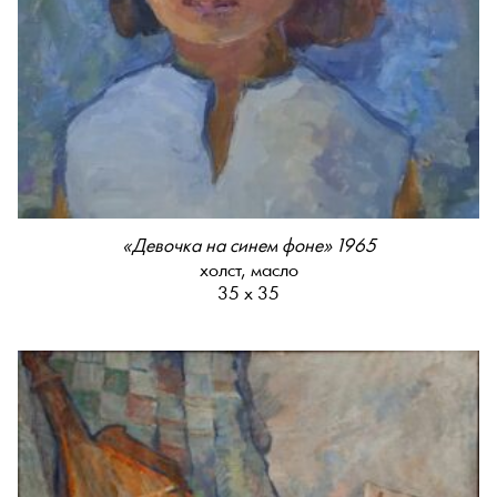
«Девочка на синем фоне» 1965
холст, масло
35 х 35