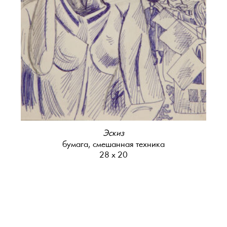
Эскиз
бумага, смешанная техника
28 х 20