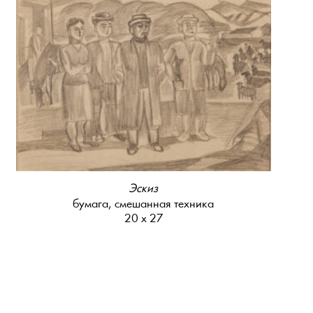
Эскиз
бумага, смешанная техника
20 х 27