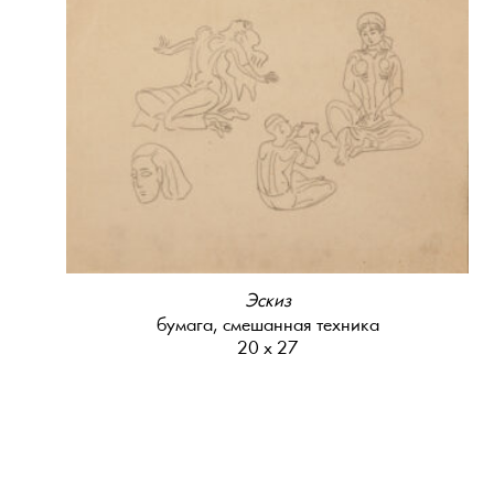
Эскиз
бумага, смешанная техника
20 х 27