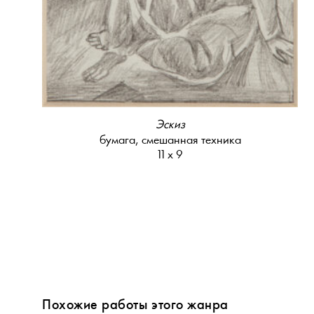
Эскиз
бумага, смешанная техника
11 х 9
Похожие работы этого жанра