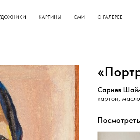
УДОЖНИКИ
КАРТИНЫ
СМИ
О ГАЛЕРЕЕ
«Порт
Сариев Шай
картон, масло
Посмотреть