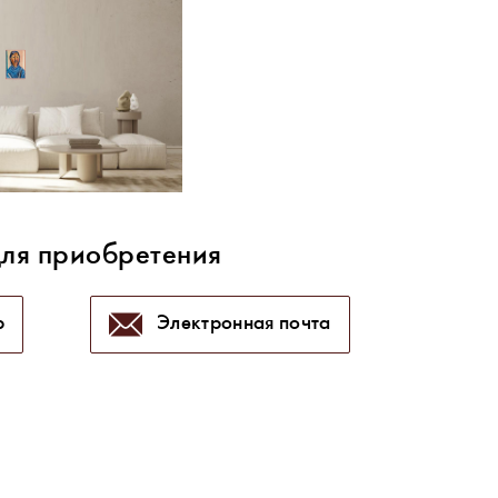
для приобретения
p
Электронная почта