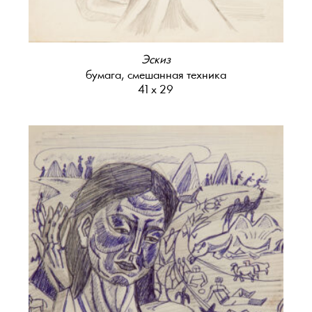
Эскиз
бумага, смешанная техника
41 х 29