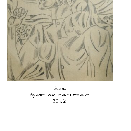
Эскиз
бумага, смешанная техника
30 х 21