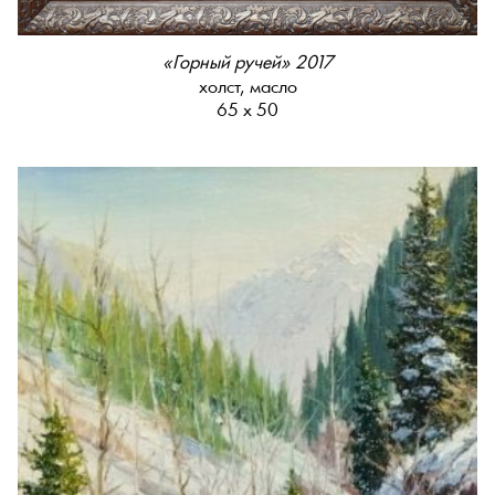
«Горный ручей» 2017
холст, масло
65 х 50