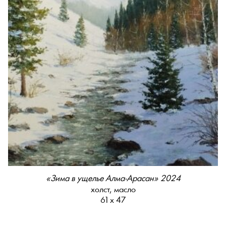
«Зима в ущелье Алма-Арасан» 2024
холст, масло
61 х 47