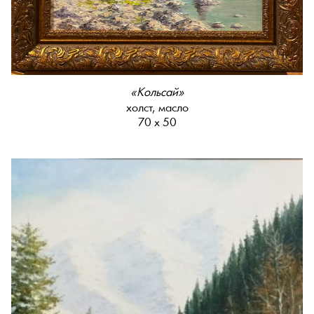
«Кольсай»
холст, масло
70 х 50