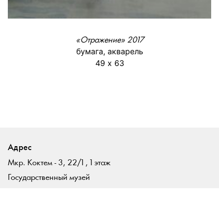
«Отражение» 2017
бумага, акварель
49 х 63
Адрес
Мкр. Коктем - 3, 22/1 , 1 этаж
Государственный музей
искусств РК им. А. Кастеева
г. Алматы, Казахстан