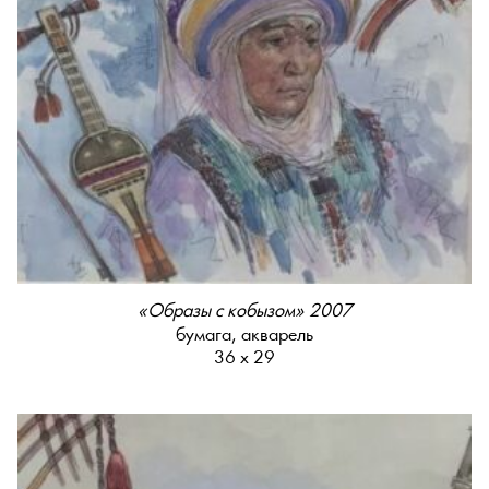
«Образы с кобызом» 2007
бумага, акварель
36 х 29