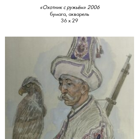
«Охотник с ружьём» 2006
бумага, акварель
36 х 29