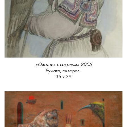
«Охотник с соколом» 2005
бумага, акварель
36 х 29