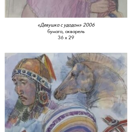
«Девушка с удодом» 2006
бумага, акварель
36 х 29