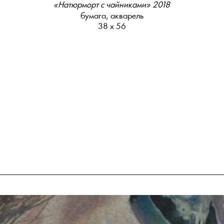
«Натюрморт с чайниками» 2018
бумага, акварель
38 х 56