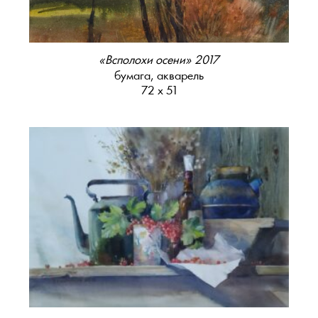
«Всполохи осени» 2017
бумага, акварель
72 х 51