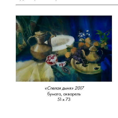
«Спелая дыня» 2017
бумага, акварель
51 х 73