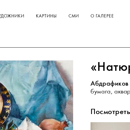
УДОЖНИКИ
КАРТИНЫ
СМИ
О ГАЛЕРЕЕ
«Натю
Абдрафиков 
бумага, аквар
Посмотреть