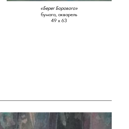
«Берег Борового»
бумага, акварель
49 х 63