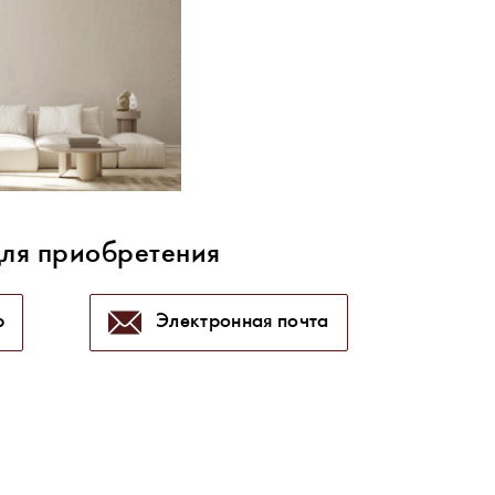
для приобретения
p
Электронная почта