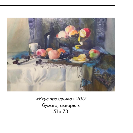
«Вкус праздника» 2017
бумага, акварель
51 х 73