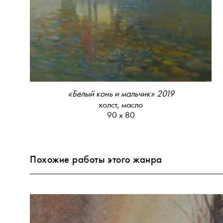
«Белый конь и мальчик» 2019
холст, масло
90 х 80
Похожие работы этого жанра