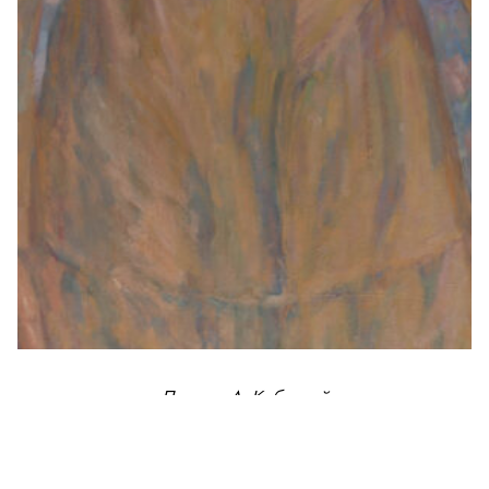
«Портрет А. Кабиевой»
холст, масло
110 х 85