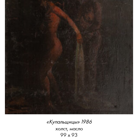
«Купальщицы» 1986
холст, масло
99 х 93