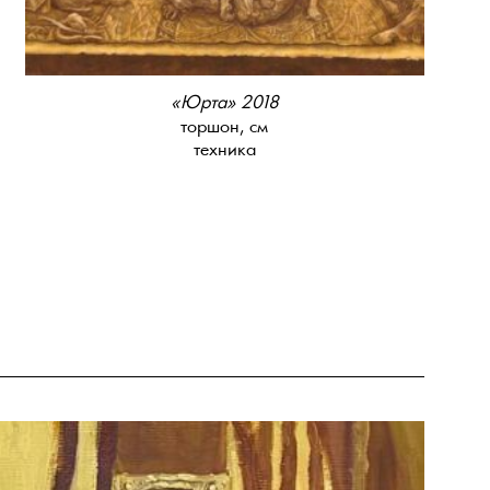
«Юрта» 2018
торшон, см
техника