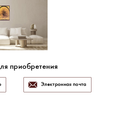
для приобретения
p
Электронная почта