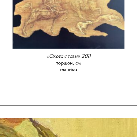
«Охота с тазы» 2011
торшон, см
техника