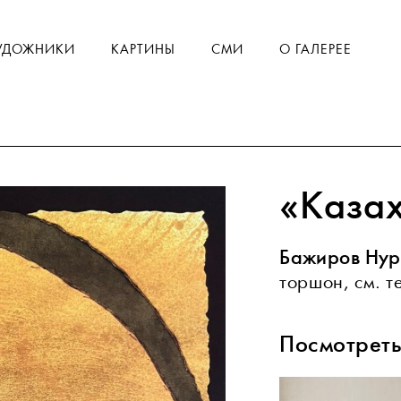
УДОЖНИКИ
КАРТИНЫ
СМИ
О ГАЛЕРЕЕ
«Казах
Бажиров Ну
торшон, см. т
Посмотреть