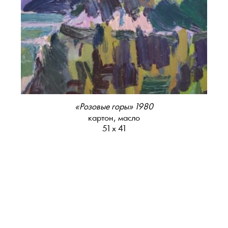
«Розовые горы» 1980
картон, масло
51 х 41