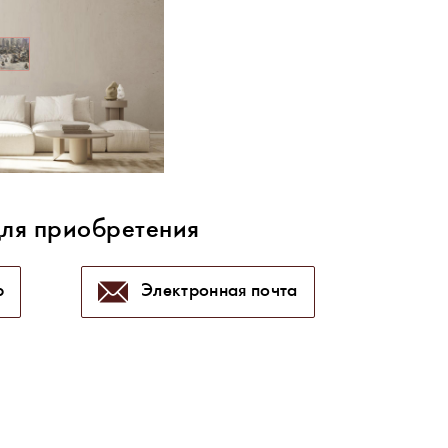
для приобретения
p
Электронная почта