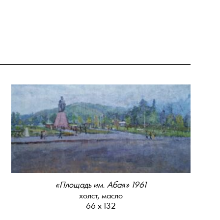
«Площадь им. Абая» 1961
холст, масло
66 х 132