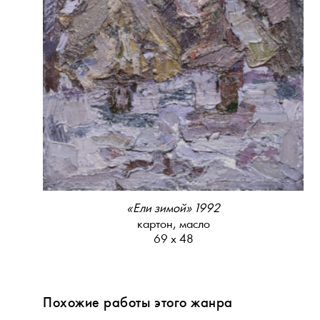
«Ели зимой» 1992
картон, масло
69 х 48
Похожие работы этого жанра