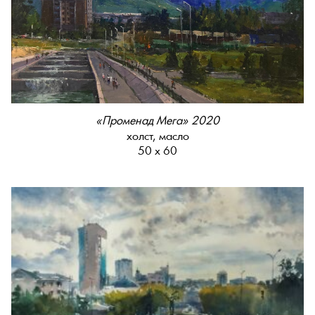
«Променад Мега» 2020
холст, масло
50 х 60