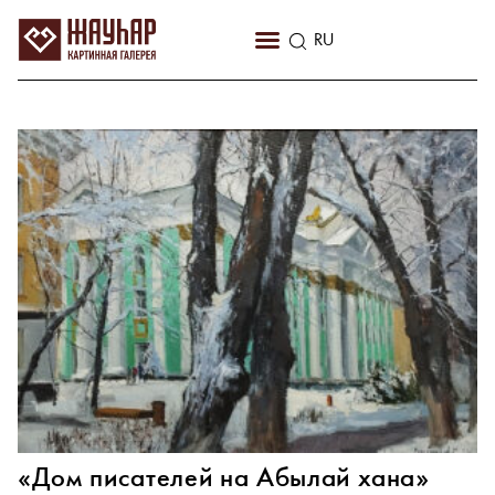
KZ
RU
EN
«Дом писателей на Абылай хана»