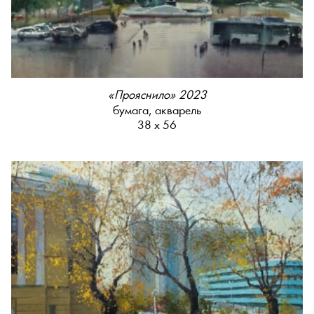
«Прояснило» 2023
бумага, акварель
38 х 56