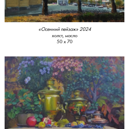
«Осенний пейзаж» 2024
холст, масло
50 х 70