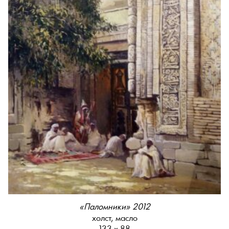
«Паломники» 2012
холст, масло