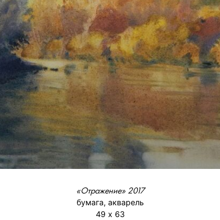
«Отражение» 2017
бумага, акварель
49 х 63