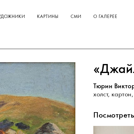
УДОЖНИКИ
КАРТИНЫ
СМИ
О ГАЛЕРЕЕ
«Джай
Тюрин Викто
холст, картон,
Посмотреть