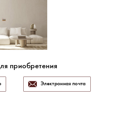
для приобретения
p
Электронная почта