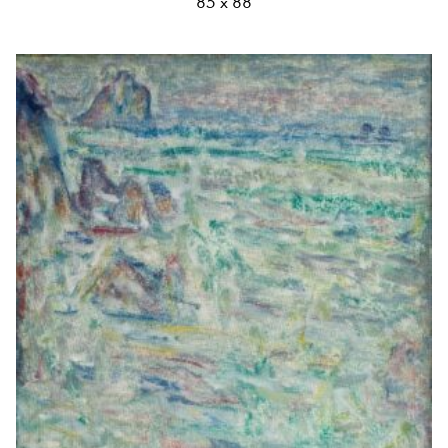
85 х 88