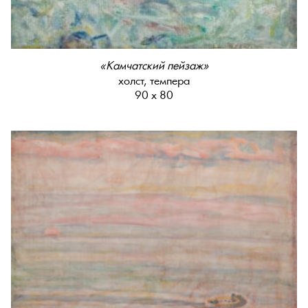
«Камчатский пейзаж»
холст, темпера
90 х 80