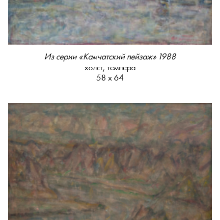
Из серии «Камчатский пейзаж» 1988
холст, темпера
58 х 64