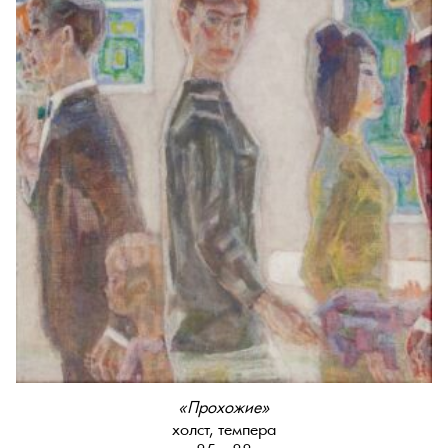
«Прохожие»
холст, темпера