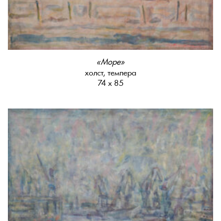
«Море»
холст, темпера
74 х 85