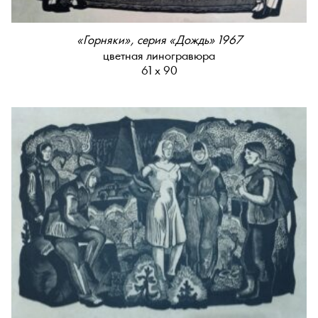
«Горняки», серия «Дождь» 1967
цветная линогравюра
61 х 90