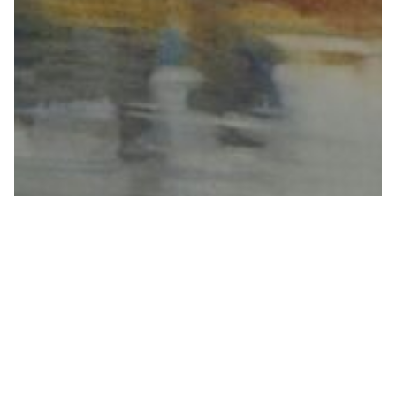
«Отражение» 2017
бумага, акварель
49 х 63