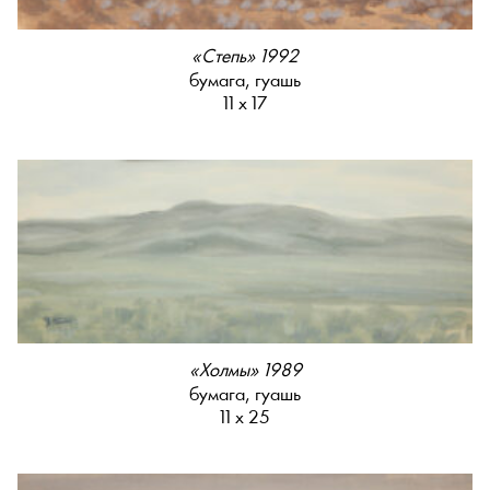
«Степь» 1992
бумага, гуашь
11 х 17
«Холмы» 1989
бумага, гуашь
11 х 25