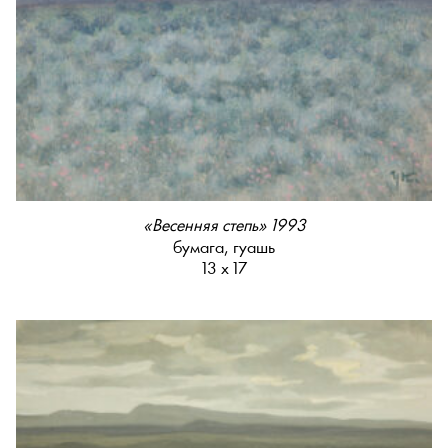
«Весенняя степь» 1993
бумага, гуашь
13 х 17