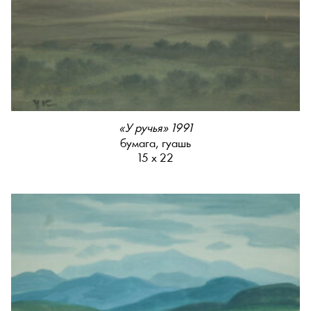
«У ручья» 1991
бумага, гуашь
15 х 22