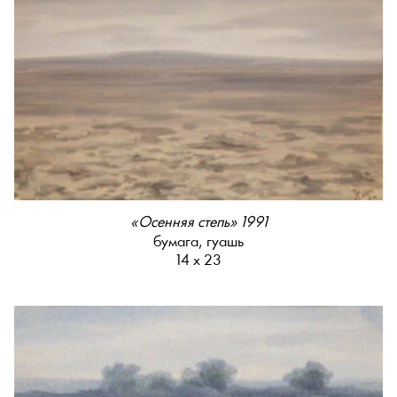
«Осенняя степь» 1991
бумага, гуашь
14 х 23