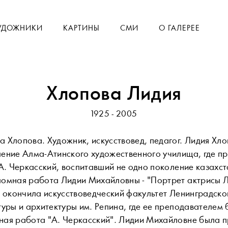
УДОЖНИКИ
КАРТИНЫ
СМИ
О ГАЛЕРЕЕ
Хлопова Лидия
1925 - 2005
 Хлопова. Художник, искусствовед, педагог. Лидия Хл
ение Алма-Атинского художественного училища, где п
 А. Черкасский, воспитавший не одно поколение казахст
омная работа Лидии Михайловны - "Портрет актрисы Л.
я окончила искусствоведческий факультет Ленинградско
туры и архитектуры им. Репина, где ее преподавателем 
ная работа "А. Черкасский". Лидии Михайловне была 