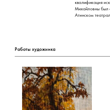
квалификация иск
Михайловны был с
Атинском театрал
Работы художника