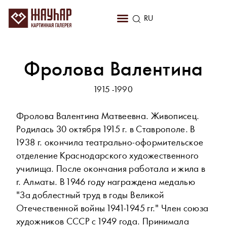
KZ
RU
EN
Фролова Валентина
1915 -1990
Фролова Валентина Матвеевна. Живописец.
Родилась 30 октября 1915 г. в Ставрополе. В
1938 г. окончила театрально-оформительское
отделение Краснодарского художественного
училища. После окончания работала и жила в
г. Алматы. В 1946 году награждена медалью
"За доблестный труд в годы Великой
Отечественной войны 1941-1945 гг." Член союза
художников СССР с 1949 года. Принимала