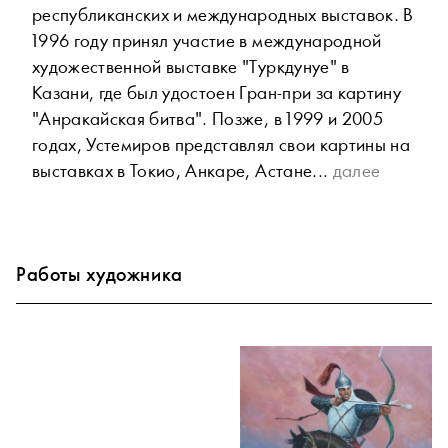
республиканских и международных выставок. В
1996 году принял участие в международной
художественной выставке "Тyркдунуе" в
Казани, где был удостоен Гран-при за картину
"Анракайская битва". Позже, в 1999 и 2005
годах, Устемиров представлял свои картины на
выставках в Токио, Анкаре, Астане...
далее
Работы художника