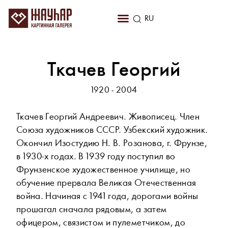
KZ
RU
EN
Ткачев Георгий
1920 - 2004
Ткачев Георгий Андреевич. Живописец. Член
Союза художников СССР. Узбекский художник.
Окончил Изостудию Н. В. Розанова, г. Фрунзе,
в 1930-х годах. В 1939 году поступил во
Фрунзенское художественное училище, но
обучение прервала Великая Отечественная
война. Начиная с 1941 года, дорогами войны
прошагал сначала рядовым, а затем
офицером, связистом и пулеметчиком, до