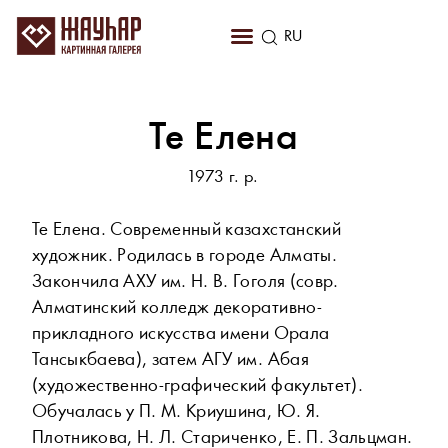
KZ
RU
EN
Те Елена
1973 г. р.
Те Елена. Современный казахстанский
художник. Родилась в городе Алматы.
Закончила АХУ им. Н. В. Гоголя (совр.
Алматинский колледж декоративно-
прикладного искусства имени Орала
Тансыкбаева), затем АГУ им. Абая
(художественно-графический факультет).
Обучалась у П. М. Криушина, Ю. Я.
Плотникова, Н. Л. Стариченко, Е. П. Зальцман.