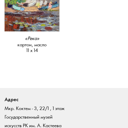
«Река»
картон, масло
11 х 14
Адрес
Мкр. Коктем - 3, 22/1 , 1 этаж
Государственный музей
искусств РК им. А. Кастеева