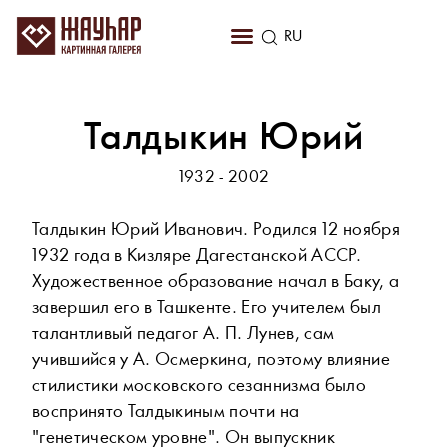
KZ
RU
EN
Талдыкин Юрий
1932 - 2002
Талдыкин Юрий Иванович. Родился 12 ноября
1932 года в Кизляре Дагестанской АССР.
Художественное образование начал в Баку, а
завершил его в Ташкенте. Его учителем был
талантливый педагог А. П. Лунев, сам
учившийся у А. Осмеркина, поэтому влияние
стилистики московского сезаннизма было
воспринято Талдыкиным почти на
"генетическом уровне". Он выпускник