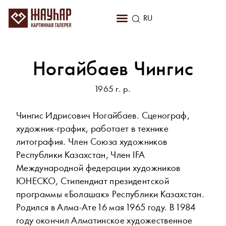
KZ
RU
EN
Ногайбаев Чингис
1965 г. р.
Чингис Идрисович Ногайбаев. Сценограф,
художник-график, работает в технике
литография. Член Союза художников
Республики Казахстан, Член IFA
Международной федерации художников
ЮНЕСКО, Стипендиат президентской
программы «Болашак» Республики Казахстан.
Родился в Алма-Aте 16 мая 1965 году. В 1984
году окончил Алматинское художественное