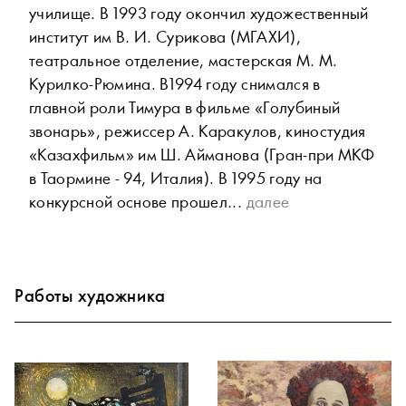
училище. В 1993 году окончил художественный
институт им В. И. Сурикова (МГАХИ),
театральное отделение, мастерская М. М.
Курилко-Рюмина. В1994 году снимался в
главной роли Тимура в фильме «Голубиный
звонарь», режиссер А. Каракулов, киностудия
«Казахфильм» им Ш. Айманова (Гран-при МКФ
в Таормине - 94, Италия). В 1995 году на
конкурсной основе прошел...
далее
Работы художника