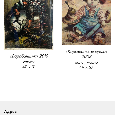
«Корсиканская кукла»
«Барабанщик» 2019
2008
оттиск
холст, масло
40 х 31
49 х 57
Адрес