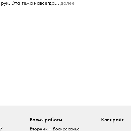
рук. Эта тема навсегда...
далее
Время работы
Копирайт
07
Вторник – Воскресенье