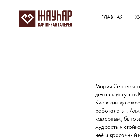
ГЛАВНАЯ
Х
Мария Сергеевна
деятель искусств 
Киевский художес
работала в г. Ал
камерным, бытовы
мудрость и стойк
неё и красочный 