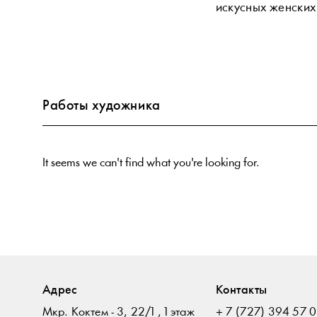
искусных женских 
Работы художника
It seems we can't find what you're looking for.
Адрес
Контакты
Мкр. Коктем - 3, 22/1 , 1 этаж
+ 7 (727) 394 57 