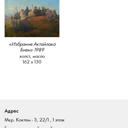
«Избрание Актайлака
Бием» 1989
холст, масло
162 х 130
Адрес
Мкр. Коктем - 3, 22/1 , 1 этаж