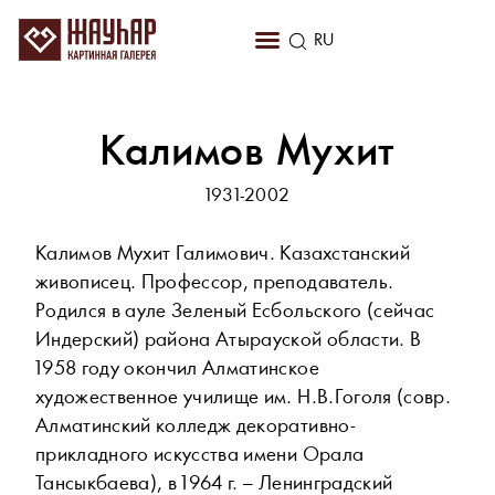
KZ
RU
EN
Калимов Мухит
1931-2002
Калимов Мухит Галимович. Казахстанский
живописец. Профессор, преподаватель.
Родился в ауле Зеленый Есбольского (сейчас
Индерский) района Атырауской области. В
1958 году окончил Алматинское
художественное училище им. Н.В.Гоголя (совр.
Алматинский колледж декоративно-
прикладного искусства имени Орала
Тансыкбаева), в 1964 г. – Ленинградский