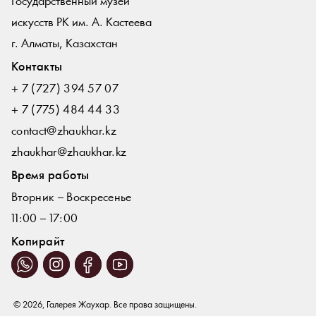
Государственный музей
искусств РК им. А. Кастеева
г. Алматы, Казахстан
Контакты
+ 7 (727) 394 57 07
+ 7 (775) 484 44 33
contact@zhaukhar.kz
zhaukhar@zhaukhar.kz
Время работы
Вторник – Воскресенье
11:00 – 17:00
Копирайт
© 2026, Галерея Жаухар. Все права защищены.