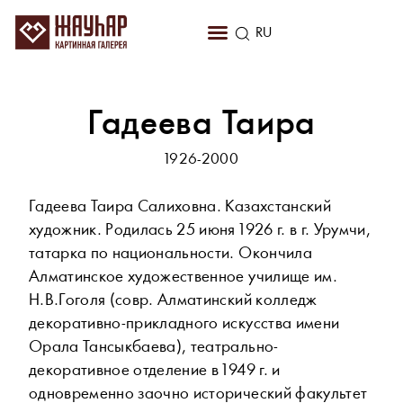
KZ
RU
EN
Гадеева Таира
1926-2000
Гадеева Таира Салиховна. Казахстанский
художник. Родилась 25 июня 1926 г. в г. Урумчи,
татарка по национальности. Окончила
Алматинское художественное училище им.
Н.В.Гоголя (совр. Алматинский колледж
декоративно-прикладного искусства имени
Орала Тансыкбаева), театрально-
декоративное отделение в 1949 г. и
одновременно заочно исторический факультет