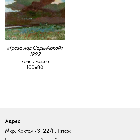
«Гроза над Сары-Аркой»
1992
холст, масло
100х80
Адрес
Мкр. Коктем - 3, 22/1 , 1 этаж