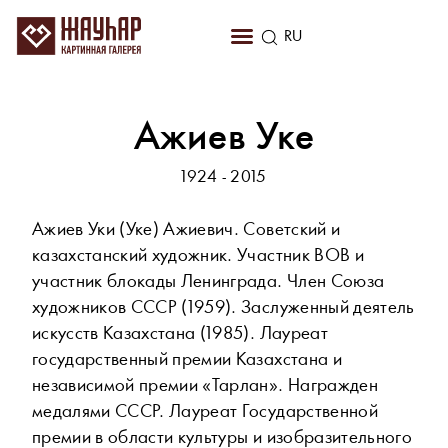
KZ
RU
EN
Ажиев Уке
1924 - 2015
Ажиев Уки (Уке) Ажиевич. Советский и
казахстанский художник. Участник ВОВ и
участник блокады Ленинграда. Член Союза
художников СССР (1959). Заслуженный деятель
искусств Казахстана (1985). Лауреат
государственный премии Казахстана и
независимой премии «Тарлан». Награжден
медалями СССР. Лауреат Государственной
премии в области культуры и изобразительного