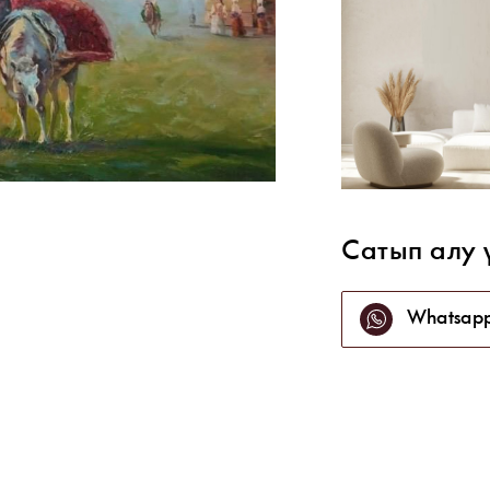
Сатып алу 
Whatsap