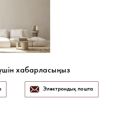
үшін хабарласыңыз
p
Электрондық пошта