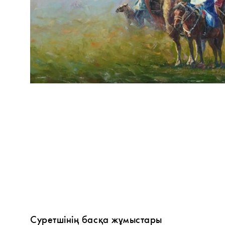
Суретшінің басқа жұмыстары