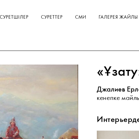
СУРЕТШІЛЕР
СУРЕТТЕР
СМИ
ГАЛЕРЕЯ ЖАЙЛЫ
«Ұзату
Джалиев Ерл
кенепке майлы
Интерьерд