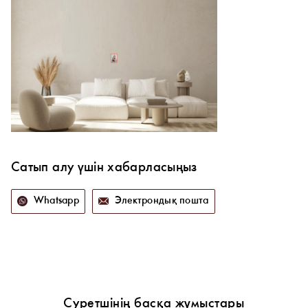
Сатып алу үшін хабарласыңыз
Whatsapp
Электрондық пошта
Суретшінің басқа жұмыстары