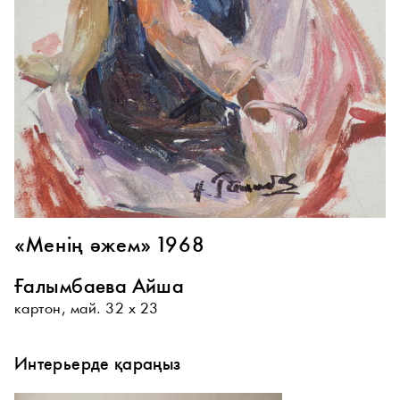
«Менің әжем» 1968
Ғалымбаева Айша
картон, май. 32 х 23
Интерьерде қараңыз