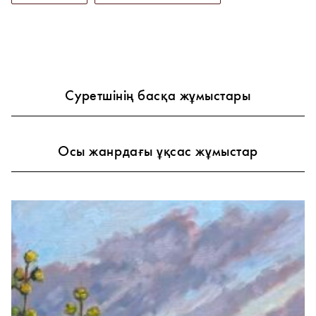
Суретшінің басқа жұмыстары
Осы жанрдағы ұқсас жұмыстар