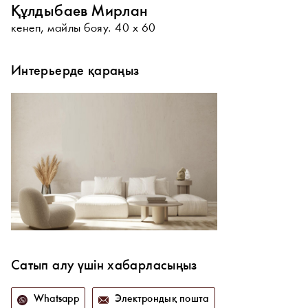
Құлдыбаев Мирлан
кенеп, майлы бояу. 40 х 60
Интерьерде қараңыз
Сатып алу үшін хабарласыңыз
Whatsapp
Электрондық пошта