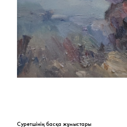
Суретшінің басқа жұмыстары