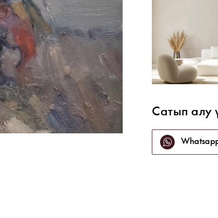
Сатып алу 
Whatsap