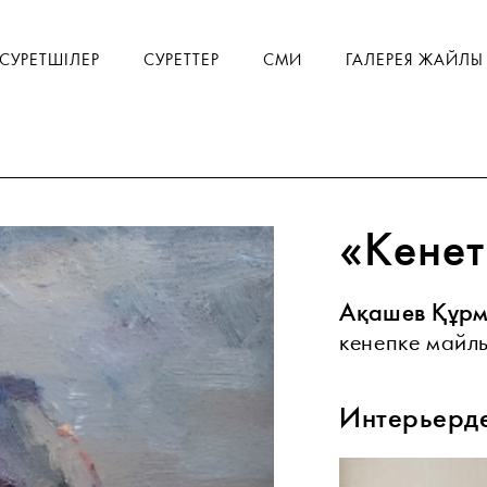
СУРЕТШІЛЕР
СУРЕТТЕР
СМИ
ГАЛЕРЕЯ ЖАЙЛЫ
«Кене
Ақашев Құр
кенепке майлы
Интерьерд