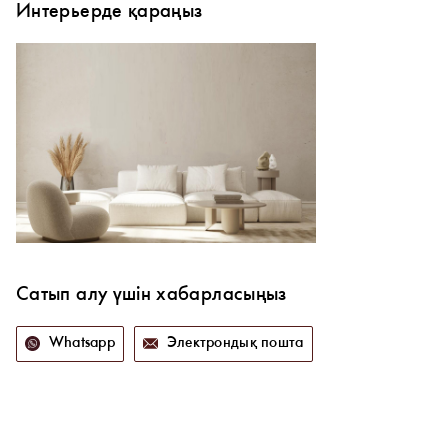
Интерьерде қараңыз
Сатып алу үшін хабарласыңыз
Whatsapp
Электрондық пошта