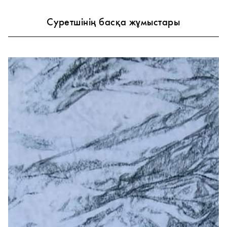
Суретшінің басқа жұмыстары