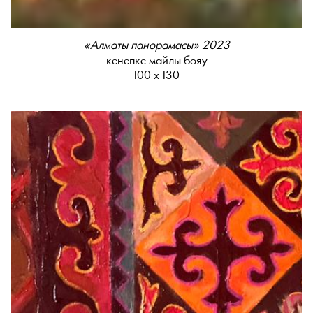
«Алматы панорамасы» 2023
кенепке майлы бояу
100 x 130