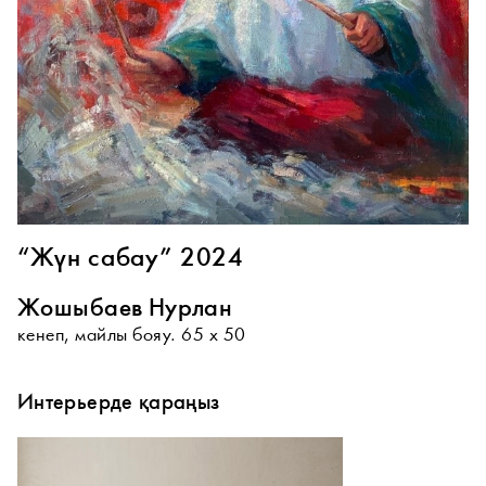
“Жүн сабау” 2024
Жошыбаев Нурлан
кенеп, майлы бояу. 65 х 50
Интерьерде қараңыз