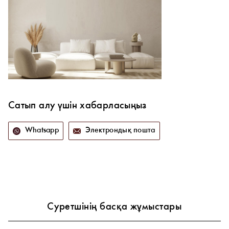
Сатып алу үшін хабарласыңыз
Whatsapp
Электрондық пошта
Суретшінің басқа жұмыстары