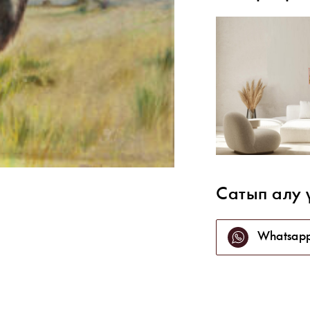
Сатып алу 
Whatsap