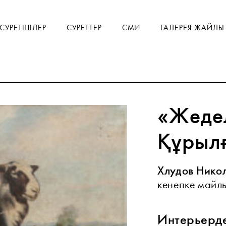
СУРЕТШІЛЕР
СУРЕТТЕР
СМИ
ГАЛЕРЕЯ ЖАЙЛЫ
«Жеде
Құрыл
Хлудов Нико
кенепке майлы
Интерьерд