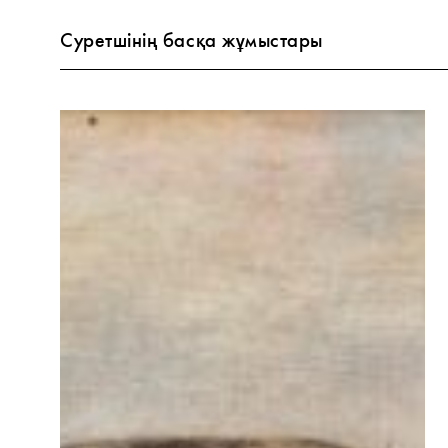
Суретшінің басқа жұмыстары