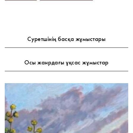
Суретшінің басқа жұмыстары
Осы жанрдағы ұқсас жұмыстар