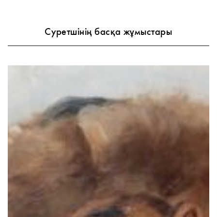
Суретшінің басқа жұмыстары