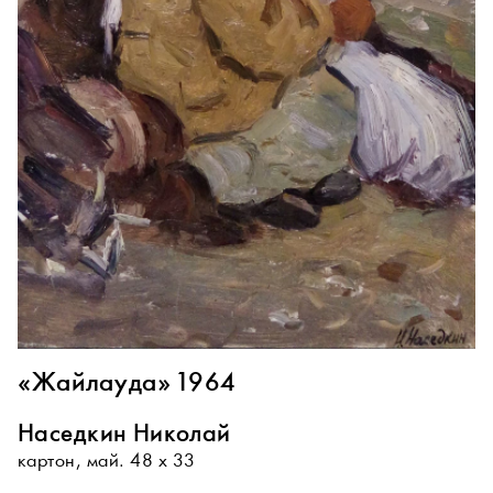
«Жайлауда» 1964
Наседкин Николай
картон, май. 48 х 33