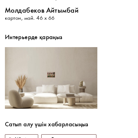
Молдабеков Айтымбай
картон, май. 46 х 66
Интерьерде қараңыз
Сатып алу үшін хабарласыңыз