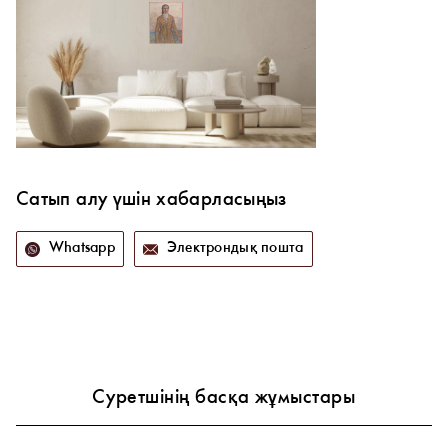
Сатып алу үшін хабарласыңыз
Whatsapp
Электрондық пошта
Суретшінің басқа жұмыстары