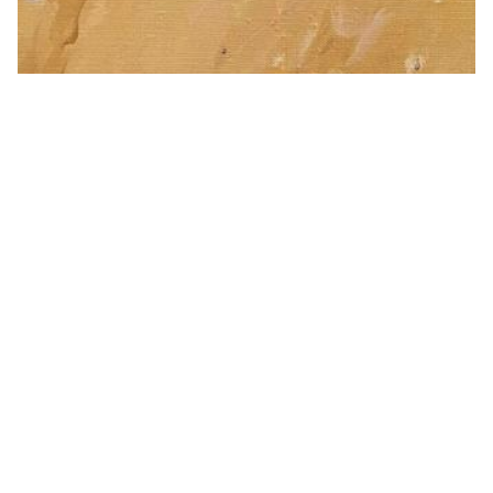
“Ерке қыз” 2014