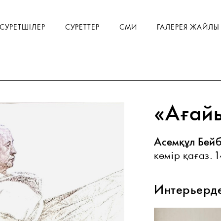
СУРЕТШІЛЕР
СУРЕТТЕР
СМИ
ГАЛЕРЕЯ ЖАЙЛЫ
«Ағай
Асемқұл Бейб
көмір қағаз. 1
Интерьерд