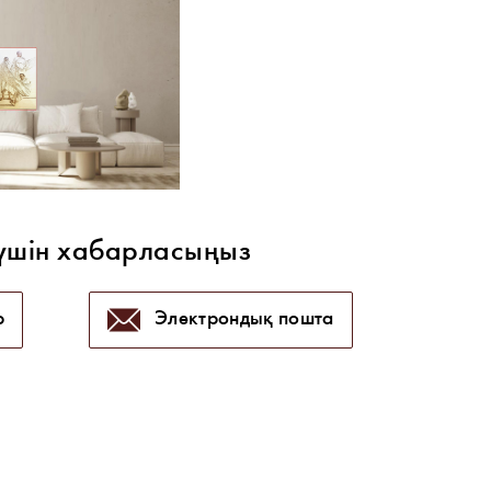
үшін хабарласыңыз
p
Электрондық пошта