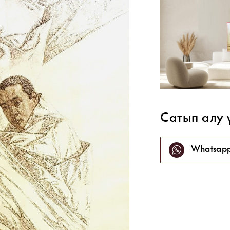
Сатып алу 
Whatsap