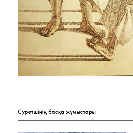
Суретшінің басқа жұмыстары