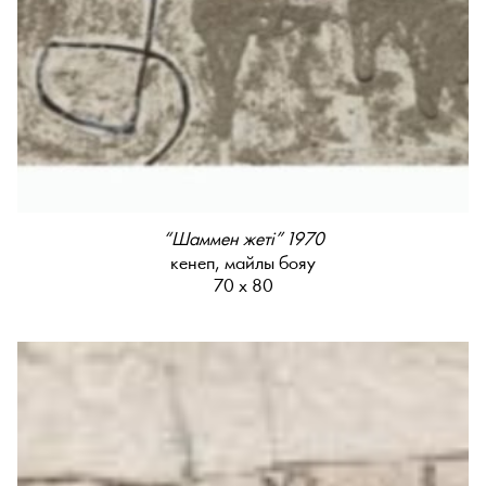
“Шаммен жеті” 1970
кенеп, майлы бояу
70 х 80