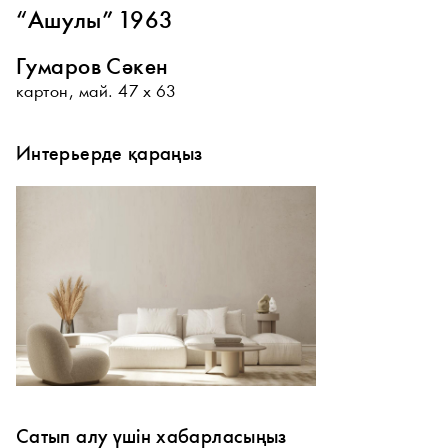
“Ашулы” 1963
Гумаров Сәкен
картон, май. 47 х 63
Интерьерде қараңыз
Сатып алу үшін хабарласыңыз