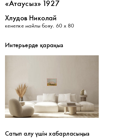
«Атаусыз» 1927
Хлудов Николай
кенепке майлы бояу. 60 х 80
Интерьерде қараңыз
Сатып алу үшін хабарласыңыз