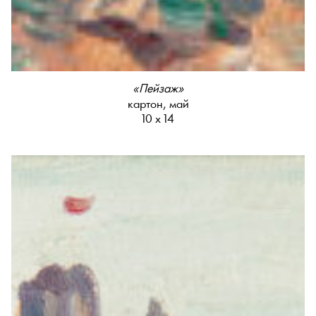
«Пейзаж»
картон, май
10 х 14