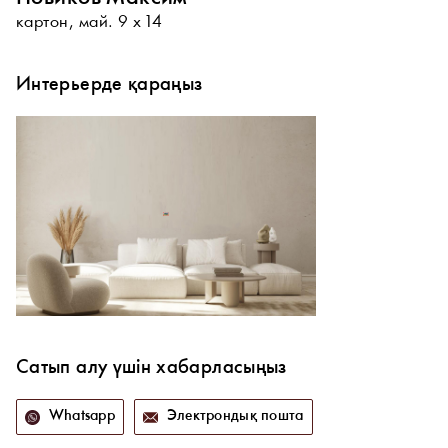
картон, май. 9 х 14
Интерьерде қараңыз
Сатып алу үшін хабарласыңыз
Whatsapp
Электрондық пошта