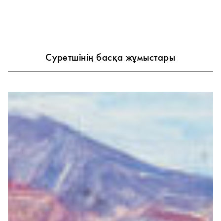
Суретшінің басқа жұмыстары