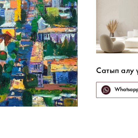
Сатып алу 
Whatsap