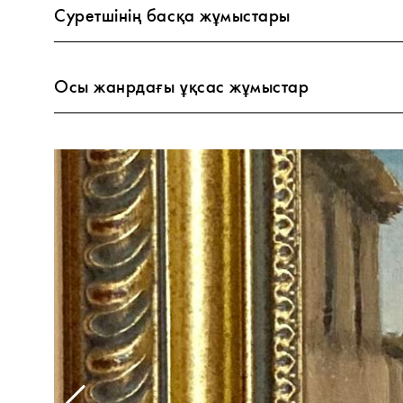
Суретшінің басқа жұмыстары
Осы жанрдағы ұқсас жұмыстар