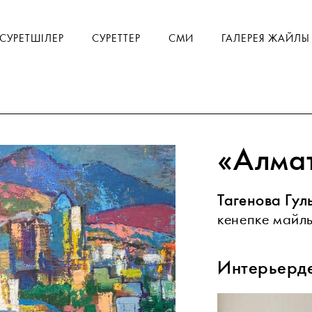
СУРЕТШІЛЕР
СУРЕТТЕР
СМИ
ГАЛЕРЕЯ ЖАЙЛЫ
«Алма
Тагенова Гу
кенепке майлы
Интерьерд