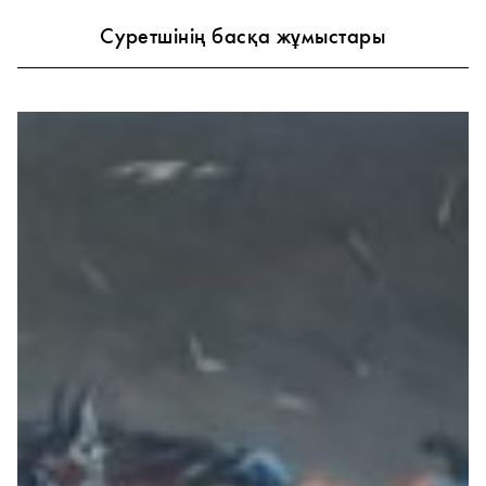
Суретшінің басқа жұмыстары