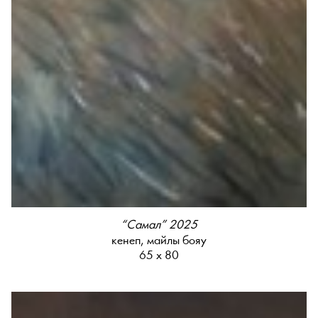
“Самал” 2025
кенеп, майлы бояу
65 х 80