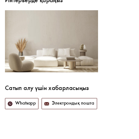
Интерьерде қараңыз
Сатып алу үшін хабарласыңыз
Whatsapp
Электрондық пошта