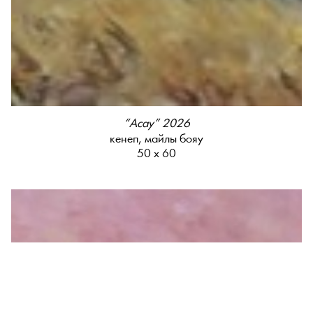
“Асау” 2026
кенеп, майлы бояу
50 х 60